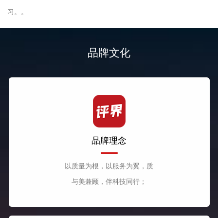
习。。
品牌文化
品牌理念
以质量为根，以服务为翼，质
与美兼顾，伴科技同行；