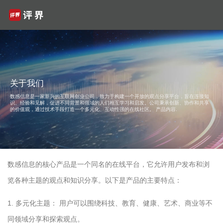
关于我们
数感信息是一家新兴的互联网创业公司，致力于构建一个开放的观点分享平台，旨在连接知
识、经验和见解，促进不同背景和领域的人们相互学习和启发。公司秉承创新、协作和共享
的价值观，通过技术手段打造一个多元化、互动性强的在线社区。 产品内容.
数感信息的核心产品是一个同名的在线平台，它允许用户发布和浏
览各种主题的观点和知识分享。以下是产品的主要特点：
1. 多元化主题： 用户可以围绕科技、教育、健康、艺术、商业等不
同领域分享和探索观点。